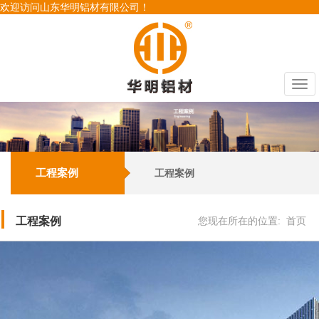
欢迎访问山东华明铝材有限公司！
Togg
navi
工程案例
工程案例
工程案例
您现在所在的位置:
首页