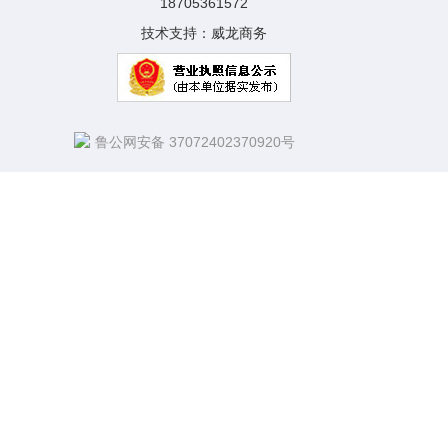
18705361572
技术支持：
威龙商务
鲁公网安备 37072402370920号