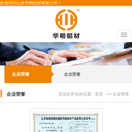
欢迎访问山东华明铝材有限公司！
Togg
navi
企业荣誉
企业荣誉
企业荣誉
您现在所在的位置:
首页
>> 企业荣誉