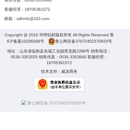
销售传真：0536-3353666
客服经理：18705361572
邮箱：
sdhmlc@163.com
Copyright @ 2016 华明铝材版权所有 All Rights Reserved
鲁
ICP备案10206068号
鲁公网安备37072402370920号
地址：山东省临朐县东城工业园营龙路2398号 销售电话：
0536-3353555 销售传真：0536-3353666 客服经理：
18705361572
技术支持：
威龙商务
鲁公网安备 37072402370920号