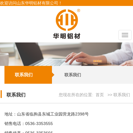
欢迎访问山东华明铝材有限公司！
Togg
navi
联系我们
联系我们
联系我们
您现在所在的位置:
首页
>> 联系我们
地址：山东省临朐县东城工业园营龙路2398号
销售电话：0536-3353555